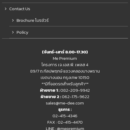
Contact Us
Brochure โบรชัวร์
Policy
(จันทร์-เสาร์ 8.00-17.30)
Me Premium
โครงการ เจ.เอส.พี. เพลส 4
89/7 ถ.กัลปพฤกษ์ แขวงคลองบางพราน
เขตบางบอน กรุงเทพ 10150
**มีที่จอดรถสำหรับลูกค้า**
ฝ่ายขาย 1 :
082-209-9942
ฝ่ายขาย 2 :
062-175-9622
sales@me-dee.com
ธุรการ :
02-415-4346
FAX : 02-415-4470
LINE :
@mepremium