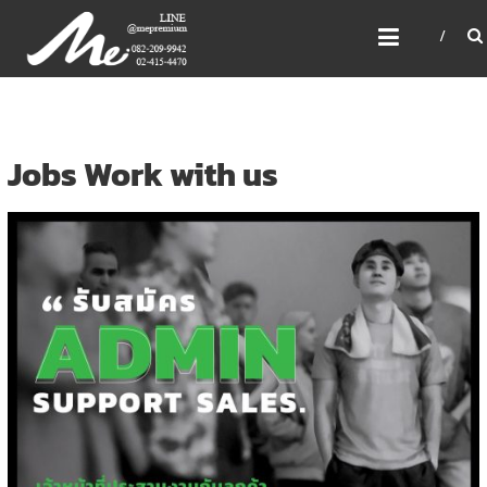
Skip
ME PREMIUM GIFT MODEL,
to
LASER, CRYSTAL, TROPHY,
content
3D PRINT, 3D SCAN
สินค้าพรีเมี่ยม อันดับหนึ่งของไทย
Jobs Work with us