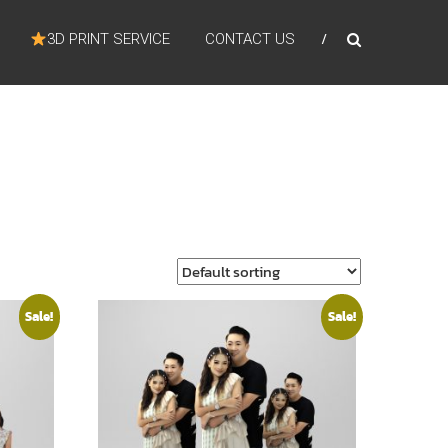
3D PRINT SERVICE
CONTACT US
Sale!
Sale!