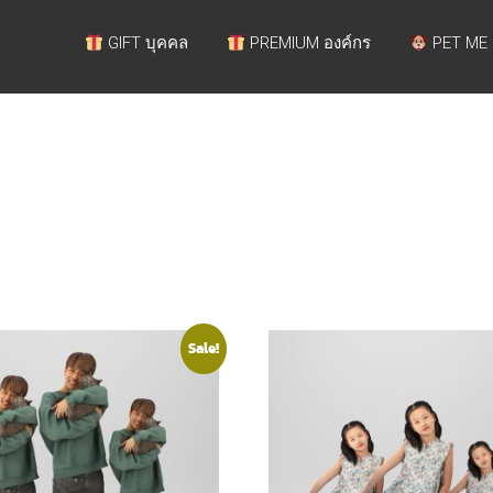
GIFT บุคคล
PREMIUM องค์กร
PET ME
Sale!