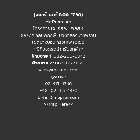
(จันทร์-เสาร์ 8.00-17.30)
Me Premium
โครงการ เจ.เอส.พี. เพลส 4
89/7 ถ.กัลปพฤกษ์ แขวงคลองบางพราน
เขตบางบอน กรุงเทพ 10150
**มีที่จอดรถสำหรับลูกค้า**
ฝ่ายขาย 1 :
082-209-9942
ฝ่ายขาย 2 :
062-175-9622
sales@me-dee.com
ธุรการ :
02-415-4346
FAX : 02-415-4470
LINE :
@mepremium
>>Map Here<<