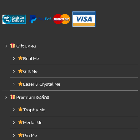
Gift บุคคล
Real Me
Gift Me
Laser & Crystal Me
Premium องค์กร
Trophy Me
Medal Me
Pin Me