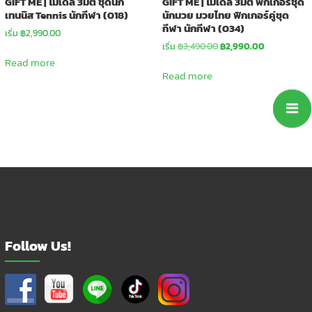
GIFT ME | โมเดล 3มิติ ชุดนัก
GIFT ME | โมเดล 3มิติ ฟิกเกอร์ชุด
เทนนิส Tennis นักกีฬา (018)
นักมวย มวยไทย ฟิกเกอร์คู่ชุด
กีฬา นักกีฬา (034)
เริ่ม
฿
2,990.00
Original
Current
เริ่ม
฿
3,490.00
฿
2,990.00
price
price
Read more
was:
is:
Read more
฿3,490.00.
฿2,990.00.
Follow Us!