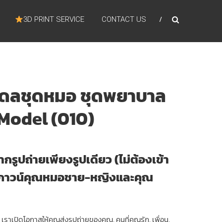
3D PRINT SERVICE
CONTACT US
มเดลชุดหมอ ชุดพยาบาล
D Model (010)
ากรูปถ่ายเพียงรูปเดียว (ไม่ต้องเข้า
กาวน์คุณหมอชาย-หญิงและคุณ
ราเปิดโอกาสให้คุณส่งรูปถ่ายของคุณ, คนที่คุณรัก, เพื่อน,