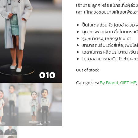
เจ้านาย, ลูกๆ หรือ แม้กระทั่งผู
เจาะให้กลวงขอบบางให้เลยเพื่อเอาไ
ปั้นโมเดลส่วนหัว โดยช่าง 3D 
คุณภาพของงาน ขึ้นโดยตรงกับ
รูปหน้าตรง, เลี่ยงรูปที่มีเงา
สามารถปรับแต่งสีเสื้อ, เพิ่มโลโ
เวลาในการผลิตประมาณ 7วัน เ
โมเดลสามารถขยับหัว ซ้าย-ขวา
Out of stock
Categories:
By Brand
,
GIFT ME