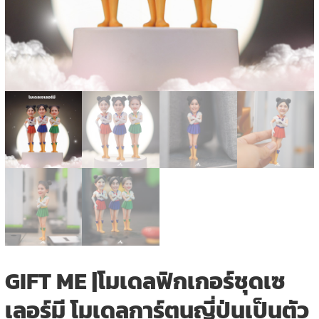
GIFT ME |โมเดลฟิกเกอร์ชุดเซ
เลอร์มี โมเดลการ์ตูนญี่ปุ่นเป็นตัว