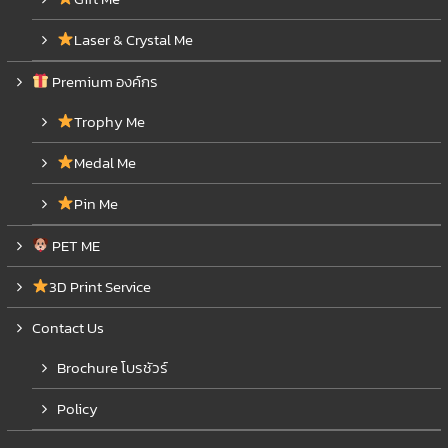
Laser & Crystal Me
Premium องค์กร
Trophy Me
Medal Me
Pin Me
PET ME
3D Print Service
Contact Us
Brochure โบรชัวร์
Policy