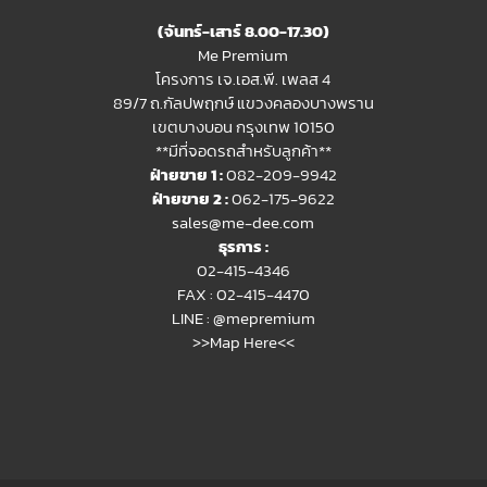
(จันทร์-เสาร์ 8.00-17.30)
Me Premium
โครงการ เจ.เอส.พี. เพลส 4
89/7 ถ.กัลปพฤกษ์ แขวงคลองบางพราน
เขตบางบอน กรุงเทพ 10150
**มีที่จอดรถสำหรับลูกค้า**
ฝ่ายขาย 1 :
082-209-9942
ฝ่ายขาย 2 :
062-175-9622
sales@me-dee.com
ธุรการ :
02-415-4346
FAX : 02-415-4470
LINE :
@mepremium
>>Map Here<<