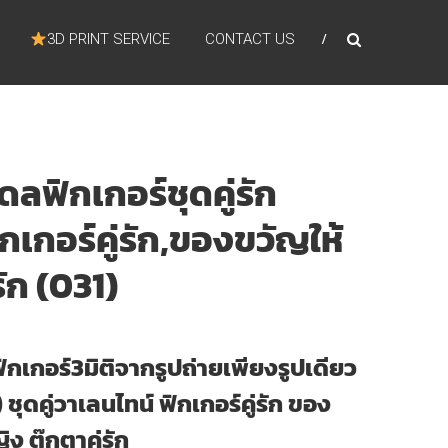
3D PRINT SERVICE
CONTACT US
ดลฟิกเกอร์ชุดคู่รัก
กเกอร์คู่รัก,ของขวัญให้
รัก (031)
ent
e
กเกอร์3มิติจากรูปถ่ายเพียงรูปเดียว
90.00.
ชุดคู่วาเลนไทน์ ฟิกเกอร์คู่รัก ของ
 ตุ๊กตาคู่รัก