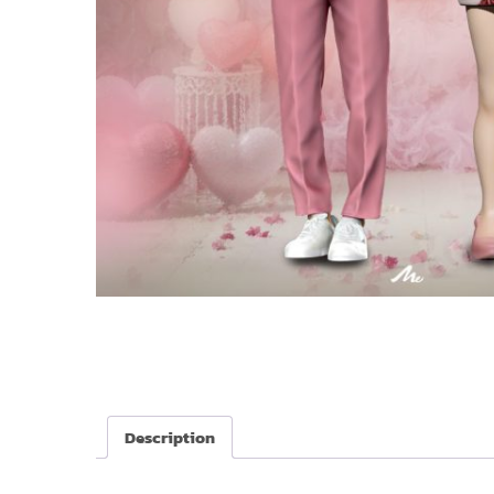
Description