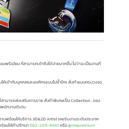
รีเมียม ที่สามารถเข้าถึงได้ง่ายมากขึ้น ไม่ว่าจะเป็นงานที่
บให้เข้ากับบุคคลและองค์กรแบบไม่ซ้ำใคร สั่งทำแบบครบวงจร
สามารถส่งเสริมการขาย สั่งทำพิเศษเป็น Collection , ของ
ือพนักงานดีเด่น
 ทีมงานพร้อมให้บริการ 3D&2D Artist เคยรับงานระดับประเทศ
พร้อมให้คำปรึกษา
082-209-9942
หรือ
@mepremium