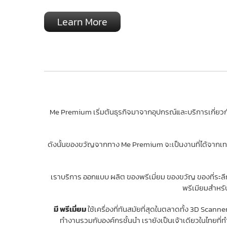
Learn More
Me Premium เริ่มต้นธุรกิจมาจากอุปกรณ์และบริการเกี่ยวกับเ
ดังนั้นของขวัญจากทาง Me Premium จะเป็นงานที่ได้จากเทค
เราบริการ ออกแบบ ผลิต ของพรีเมี่ยม ของขวัญ ของที่ระล
พรีเมียมสำหรับ
มี พรีเมี่ยม
ใช้เครื่องที่ทันสมัยที่สุดในตลาดทั้ง 3D Sca
ทำงานรวมกับองค์กรชั้นนำ เรายังเป็นเจ้าเดียวในไทยที