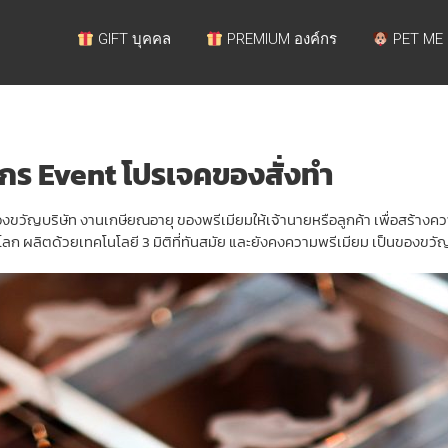
GIFT บุคคล
PREMIUM องค์กร
PET ME
กร Event โปรเจคของสั่งทำ
ญบริษัท งานเกษียณอายุ ของพรีเมียมให้เจ้านายหรือลูกค้า เพื่อสร้างความ
นโลก ผลิตด้วยเทคโนโลยี 3 มิติที่ทันสมัย และยังคงความพรีเมียม เป็นของขวัญ