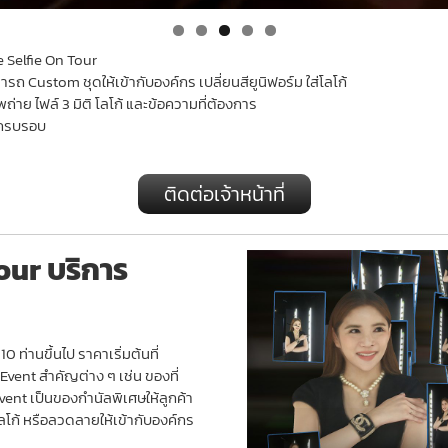
 Selfie On Tour
 Custom ชุดให้เข้ากับองค์กร เปลี่ยนสียูนิฟอร์ม ใส่โลโก้
าย ไฟล์ 3 มิติ โลโก้ และข้อความที่ต้องการ
ระครบรอบ
ติดต่อเจ้าหน้าที่
our บริการ
 ท่านขึ้นไป ราคาเริ่มต้นที่
Event สำคัญต่าง ๆ เช่น ของที่
ent เป็นของกำนัลพิเศษให้ลูกค้า
โก้ หรือลวดลายให้เข้ากับองค์กร