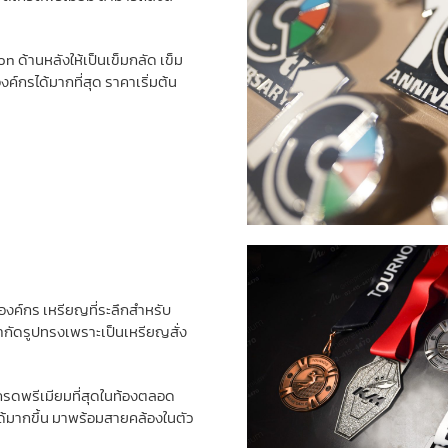
 ด้านหลังให้เป็นเข็มกลัด เข็ม
์กรได้มากที่สุด ราคาเริ่มต้น
องค์กร เหรียญที่ระลึกสำหรับ
ำกัดรูปทรงเพราะเป็นเหรียญสั่ง
เกรดพรีเมียมที่สุดในท้องตลอด
ได้มากขึ้น มาพร้อมสายคล้องในตัว