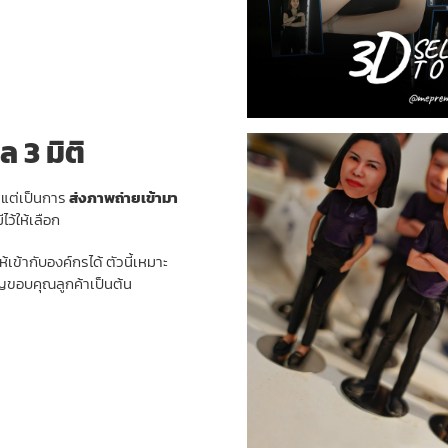
 3 มิติ
กนแต่เป็นการ
ส่งภาพถ่ายเข้ามา
ว้ให้เลือก
เข้ากับองค์กรได้ ตัวนี้เหมาะ
ญขอบคุณลูกค้าเป็นต้น