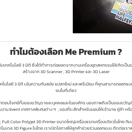
ทำไมต้องเลือก Me Premium ?
ทคโนโลยี 3 มิติ ซึ่งได้ทำการต่อยอดจากงานเครื่องอุตสหกรรมให้เกิดเป็นของพ
สร้างจาก 3D Scanner , 3D Printer และ 3D Laser
โนโลยี 3 มิติ เน้นความทันสมัย แปลกใหม่ และพรีเมียม ที่คุณสามารถออกแบ
จบในที่เดียว
ึกตอบโจทย์ทั้งของขวัญรายละบุคคลและในองค์กร มองภาพถึงเป็นของขวัญที่
งาน Event เทศกาลพิเศษต่าง ๆ , ของที่ระลึกสำหรับมอบให้เจ้านาย คู่ค้า หร
nner, Full Color Polyjet 3D Printer ขนาดใหญ่เครื่องแรกเครื่องเดียวในไทย
่ทำโมเดล 3D Figure ในไทย เราเปิดโอกาสให้ลูกค้าช่วยร่วมออกแบบ ติดต่อเรา