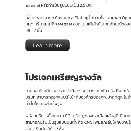
Enamel หรือทำเป็นรูปแบบเป็น 2.5 มิติ
ที่สำคัญสามารถ Custom สี Plating ได้ตามใจ และเลือก Option
หมุด หรือ แม่เหล็ก Megnet ออกแบบให้เข้ากับเอกลักษณ์ขององค
49.- / ชิ้น
Learn More
โปรเจคเหรียญรางวัล
งานของที่ระลึก ของรางวัลกิจกรรม การแข่งขัน หรือ Eventใน
บริษัท สามารถออกแบบให้เข้ากับองค์กรของคุณมากที่สุด ไม่จ
ทำ ไม่ใช่แบบสำเร็จรูป
พร้อมบริการขึ้นแบบ 3 มิติ เหรียญของเราเลือกใช้อลูมิเนียม
สามารถปรับเป็นรูปแบบนูนต่ำ กัด CNC เพิ่มลูกเล่นให้กับงาน
ราคาเริ่มต้น 89.- / ชิ้น