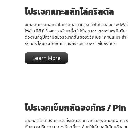
โปรเจคแกะสลักโล่คริสตัล
แกะสลักคริสตัลหรือโล่คริสตัล สามารถทำได้โดยส่งภาพ ไฟล์
ไฟล์ 3 มิติ ที่ต้องการ เข้ามาสั่งทำได้เลย Me Premium มีบริกา
ตัวงานที่ดูมีความสมจริงมากขึ้น ของขวัญประเภทนี้เหมาะสำ
องค์กร โล่ขอบคุณลูกค้า กิจกรรมรางวัลภายในองค์กร
Learn More
โปรเจคเข็มกลัดองค์กร / Pin
เข็มกลัดโลโก้บริษัท ของที่ระลึกองค์กร หรือสัญลักษณ์พิเศษ 
ต้องการปริมาณเยอะ ๆ วัสดุที่เราเลือกใช้เป็นอลูมิเนียมอัล