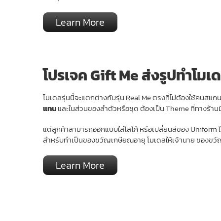
Learn More
โปรเจค Gift Me ส่งรูปทำโมเดล
โมเดลรุ่นนี้จะแตกต่างกับรุ่น Real Me ตรงที่ไม่ต้องใช้คนสแ
แทน
และในส่วนของลำตัวหรือชุด ต้องเป็น Theme ที่ทางร้านมีไ
แต่ลูกค้าสามารถออกแบบใส่โลโก้ หรือเปลี่ยนสีของ Uniform ให้
สำหรับทำเป็นของขวัญเกษียณอายุ โมเดลให้เจ้านาย ของขวั
Learn More