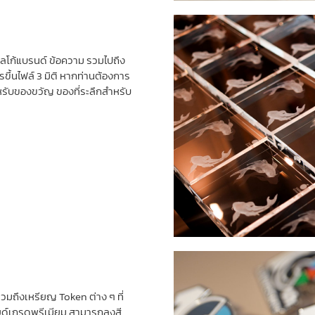
โลโก้แบรนด์ ข้อความ รวมไปถึง
รขึ้นไฟล์ 3 มิติ หากท่านต้องการ
หรับของขวัญ ของที่ระลึกสำหรับ
รวมถึงเหรียญ Token ต่าง ๆ ที่
ลอยด์เกรดพรีเมียม สามารถลงสี