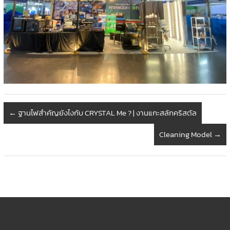
←
ฐานไฟสำคัญยังไงกับ CRYSTAL Me ? | งานแกะสลักคริสตัล
Cleaning Model
→