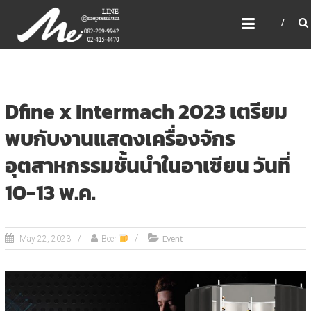
Skip
ME PREMIUM GIFT MODEL,
to
LASER, CRYSTAL, TROPHY,
content
3D PRINT, 3D SCAN
สินค้าพรีเมี่ยม อันดับหนึ่งของไทย
Dfine x Intermach 2023 เตรียม
พบกับงานแสดงเครื่องจักร
อุตสาหกรรมชั้นนำในอาเซียน วันที่
10-13 พ.ค.
Event
May 22, 2023
Beer