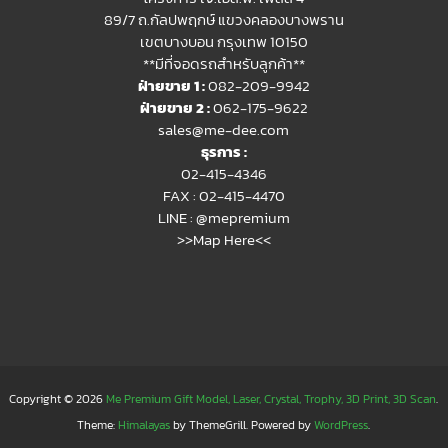
89/7 ถ.กัลปพฤกษ์ แขวงคลองบางพราน
เขตบางบอน กรุงเทพ 10150
**มีที่จอดรถสำหรับลูกค้า**
ฝ่ายขาย 1 :
082-209-9942
ฝ่ายขาย 2 :
062-175-9622
sales@me-dee.com
ธุรการ :
02-415-4346
FAX : 02-415-4470
LINE :
@mepremium
>>Map Here<<
Copyright © 2026
Me Premium Gift Model, Laser, Crystal, Trophy, 3D Print, 3D Scan
.
Theme:
Himalayas
by ThemeGrill. Powered by
WordPress
.