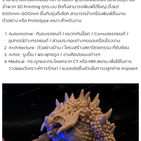
จำพวก 3D Printing ทุกระบบ อีกทั้งสามารถพิมพ์ได้ใหญ่ ตั้งแต่
600mm-800mm ขึ้นกับรุ่นที่เลือก สามารถนำเครื่องพิมพ์ชิ้นงาน
ตัวอย่าง หรือ Prototype เหมาะสำหรับงาน
Automotive : กันชนรถยนต์ / หมวกกันน็อต / Consoleรถยนต์ /
อุปกรณ์ต่างๆรถยนต์ / ส่วนประกอบต่างๆของเครื่องโรงงาน
Architecture : ตัวอย่างบ้าน / โครงสร้างสถาปัตยกรรม ที่ซับซ้อน
Artist : รูปปั้น / พระพุทธรูป / งานศิลปขแนงต่างๆ
Medical : กระดูกและกระโหลกจาก CT หรือ MRI สแกน เพื่อใช้ในการ
วางแผนวิเคราะห์การรักษา / แบบหล่อชิ้นส่วนในการปลูกถ่าย implant