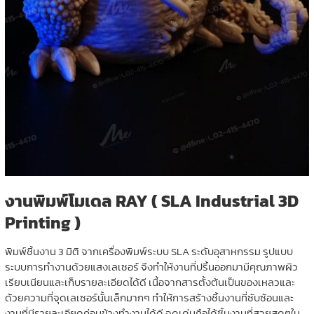
งานพิมพ์โมเดล RAY ( SLA Industrial 3D
Printing )
พิมพ์ชิ้นงาน 3 มิติ จากเครื่องพิมพ์ระบบ SLA ระดับอุสาหกรรม รูปแบบ
ระบบการทำงานด้วยแสงเลเซอร์ จึงทำให้งานที่ปริ้นออกมามีคุณภาพผิว
เรียบเนียนและเก็บรายละเอียดได้ดี เนื้อจากสารตั้งต้นเป็นของเหลวและ
ด้วยความที่จุดเลเซอร์นั้นเล็กมากๆ ทำให้การสร้างชิ้นงานที่ซับซ้อนและ
งานที่มีรายละเอียดค่อนข้างทำงานได้ดี จุดเด่นคือได้ชิ้นงานที่สวยสุดๆใน