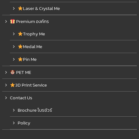
Laser & Crystal Me
Premium องค์กร
Trophy Me
Medal Me
Pin Me
PET ME
3D Print Service
Contact Us
Brochure โบรชัวร์
Policy