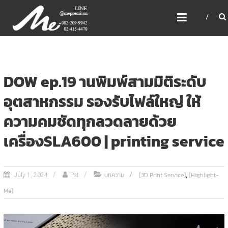
Skip
ME PREMIUM GIFT MODEL,
to
LASER, CRYSTAL, TROPHY,
content
3D PRINT, 3D SCAN
สินค้าพรีเมี่ยม อันดับหนึ่งของไทย
DOW ep.19 านพิมพ์สามมิติระดับ
อุตสาหกรรม รองรับไฟล์ใหญ่ ให้
ความคมชัดทุกลวดลายด้วย
เครื่องSLA600 | printing service
,
บทความ
[3D Print Service]
[Highlight-
July 1, 2024
Pat
Me]