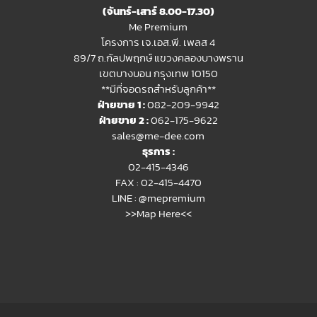
(จันทร์-เสาร์ 8.00-17.30)
Me Premium
โครงการ เจ.เอส.พี. เพลส 4
89/7 ถ.กัลปพฤกษ์ แขวงคลองบางพราน
เขตบางบอน กรุงเทพ 10150
**มีที่จอดรถสำหรับลูกค้า**
ฝ่ายขาย 1 :
082-209-9942
ฝ่ายขาย 2 :
062-175-9622
sales@me-dee.com
ธุรการ :
02-415-4346
FAX : 02-415-4470
LINE :
@mepremium
>>Map Here<<