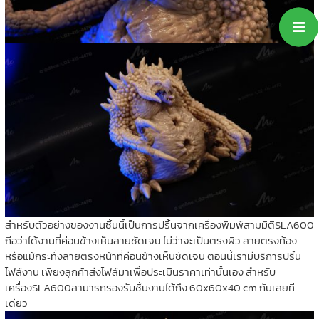
สำหรับตัวอย่างของงานชิ้นนี้เป็นการปริ้นจากเครื่องพิมพ์สามมิติSLA600
ถือว่าได้งานที่ค่อนข้างเห็นลายชัดเจน ไม่ว่าจะเป็นตรงผิว ลายตรงท้อง
หรือแม้กระทั่งลายตรงหน้าที่ค่อนข้างเห็นชัดเจน ตอนนี้เรามีบริการปริ้น
ไฟล์งาน เพียงลูกค้าส่งไฟล์มาเพื่อประเมินราคาเท่านั้นเอง สำหรับ
เครื่องSLA600สามารถรองรับชิ้นงานได้ถึง 60x60x40 cm กันเลยที
เดียว