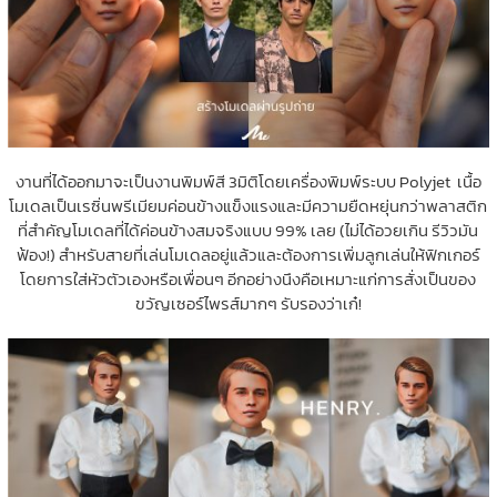
งานที่ได้ออกมาจะเป็นงานพิมพ์สี 3มิติโดยเครื่องพิมพ์ระบบ Polyjet เนื้อ
โมเดลเป็นเรซิ่นพรีเมียมค่อนข้างแข็งแรงและมีความยืดหยุ่นกว่าพลาสติก
ที่สำคัญโมเดลที่ได้ค่อนข้างสมจริงแบบ 99% เลย (ไม่ได้อวยเกิน รีวิวมัน
ฟ้อง!) สำหรับสายที่เล่นโมเดลอยู่แล้วและต้องการเพิ่มลูกเล่นให้ฟิกเกอร์
โดยการใส่หัวตัวเองหรือเพื่อนๆ อีกอย่างนึงคือเหมาะแก่การสั่งเป็นของ
ขวัญเซอร์ไพรส์มากๆ รับรองว่าเก๋!