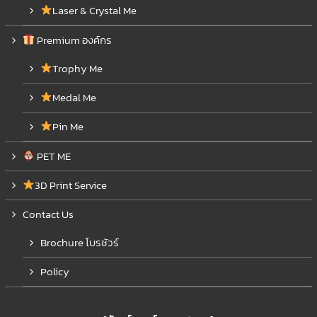
Laser & Crystal Me
Premium องค์กร
Trophy Me
Medal Me
Pin Me
PET ME
3D Print Service
Contact Us
Brochure โบรชัวร์
Policy