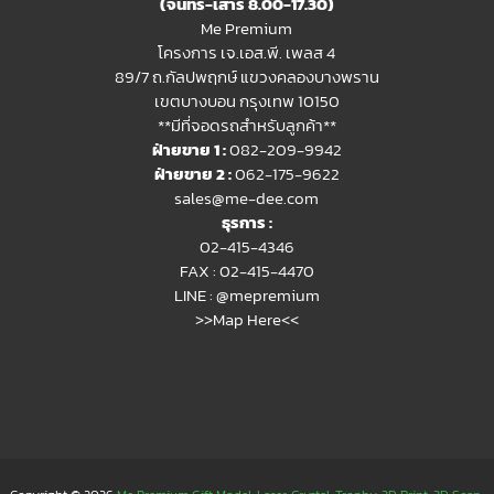
(จันทร์-เสาร์ 8.00-17.30)
Me Premium
โครงการ เจ.เอส.พี. เพลส 4
89/7 ถ.กัลปพฤกษ์ แขวงคลองบางพราน
เขตบางบอน กรุงเทพ 10150
**มีที่จอดรถสำหรับลูกค้า**
ฝ่ายขาย 1 :
082-209-9942
ฝ่ายขาย 2 :
062-175-9622
sales@me-dee.com
ธุรการ :
02-415-4346
FAX : 02-415-4470
LINE :
@mepremium
>>Map Here<<