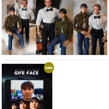
Sale!