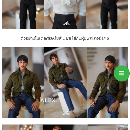
ตัวอย่างโมเดลศีรษะไซส์ L 1/8 ใส่กับหุ่นฟิกเกอร์ 1/16