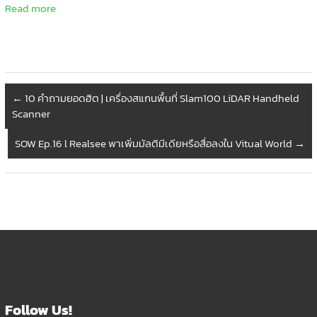
Read more
←
10 คำถามยอดฮิต | เครื่องสแกนพื้นที่ Slam100 LiDAR Handheld
Scanner
SOW Ep.16 l Realsee พาเพิ่มมัลติมีเดียหรือสื่อลงใน Vitual World
→
Follow Us!