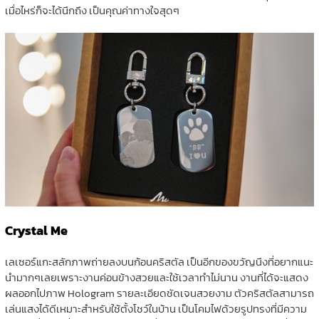
เมื่อไหร่ก็จะได้นึกถึง เป็นคุณค่าทางใจสุดๆ
Crystal Me
เลเซอร์แกะสลักภาพถ่ายลงบนก้อนคริสตัล เป็นอีกของขวัญนึงที่อยากแนะ
นำมากๆเลยเพราะงานค่อนข้างสวยและใช้เวลาทำไม่นาน งานที่ได้จะแสดง
ผลออกไปภาพ Hologram รายละเอียดชัดเจนสวยงาม ตัวคริสตัลสามารถ
เล่นแสงได้ดีเหมาะสำหรับใช้ตั้งโชว์ในบ้าน เป็นโคมไฟด้วยรูปทรงที่มีความ