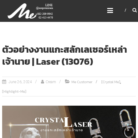
Skip
ME PREMIUM GIFT MODEL,
to
LASER, CRYSTAL, TROPHY,
content
3D PRINT, 3D SCAN
สินค้าพรีเมี่ยม อันดับหนึ่งของไทย
ตัวอย่างงานแกะสลักเลเซอร์เหล่า
เจ้านาย | Laser (13076)
,
Me Customer
[Crystal Me]
June 26, 2024
Cream
[Highlight-Me]