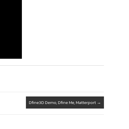
Dfine3D Demo, Dfine Me, Matterport
→