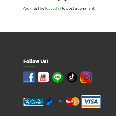
You must be
logged in
to post a comment.
Follow Us!