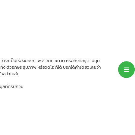
ะเป็นเรื่องของภาพ สี วัตถุ ขนาด หรือสิ่งที่อยู่ตามมุม
้ทั้ง ตัวอักษร รูปภาพ หรือวิดีโอ ก็ได้ บอกได้คำเดียวเลยว่า
ัวอย่างเช่น
มูลที่ครบถ้วน