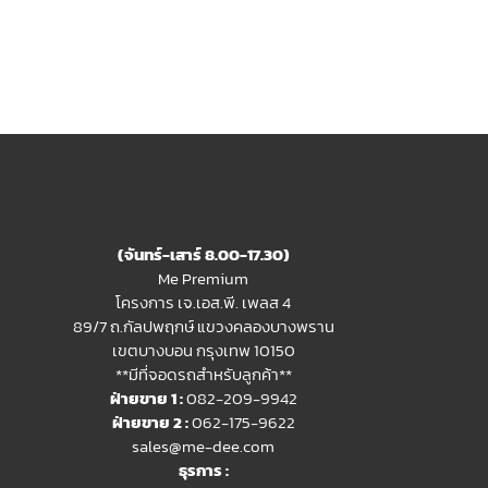
(จันทร์-เสาร์ 8.00-17.30)
Me Premium
โครงการ เจ.เอส.พี. เพลส 4
89/7 ถ.กัลปพฤกษ์ แขวงคลองบางพราน
เขตบางบอน กรุงเทพ 10150
**มีที่จอดรถสำหรับลูกค้า**
ฝ่ายขาย 1 :
082-209-9942
ฝ่ายขาย 2 :
062-175-9622
sales@me-dee.com
ธุรการ :