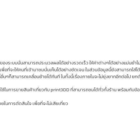
งระบบนั่นสามารถประมวลผลได้อย่างรวดเร็ว ให้ค่าต่างๆได้อย่างแม่นยำไม่ว่าจ
พื่อที่จะให้คนที่เข้ามาชมนั่นเห็นได้อย่างชัดเจน ในส่วนข้อมูลนี้ยังสามารถใส่ได
่นๆก็สามารถเคลื่อนย้ายได้ทันที ในทั้งนี้เรื่องภายในจะไม่ยุ่งยากอีกต่อไป ยกต
ใช้ในการขายสินค้าเกี่ยวกับ print3DD ที่สามารถชมได้ทั่วทั้งร้าน พร้อมกับข้อ
า
ยในการตัดสินใจ เพื่อที่จะไม่เสียเที่ยว