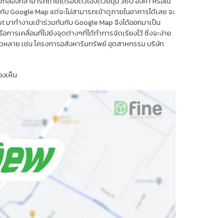
วกล้องที่สามารถถ่ายได้รอบตัวเองด้วยมุม 360 องศา หรือใน
มๆกับ Google Map แต่จะไม่สามารถเข้าดูภายในอาคารได้เลย จะ
prot มาทำงานเข้าร่วมกันกับ Google Map จึงได้ออกมาเป็น
ารเคลื่อนที่ไปยังจุดต่างๆที่ได้ทำการจัดเรียงไว้ ซึ่งจะง่าย
งทั่วหลาย เช่น โครงการอสังหาริมทรัพย์ อุตสาหกรรม บริษัท
องเห็น