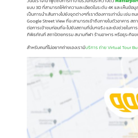
วันนี้เราจะมาพูดถึงการทำงานร่วมกันระหว่างตัว
Matterpor
แบบ 3D ที่สามารถให้ค่าความละเอียดในระดับ 4K และเห็นข้อม
เป็นการนำเส้นทางไปยังจุดต่างๆที่เราต้องการเท่านั่น เช่น ถ
Google Street View ที่จะสามารถเข้าถึงภายในตัวอาคาร สถานที่ต
ต่อการเข้าชมก่อนที่จะไปยังสถานที่นั่นๆจริง และยังช่วยในการ
ภิพิธภัณฑ์ สถาปัตยกรรม สนามกีฬา ร้านอาหาร หรือธุระกิจขนาด
สำหรับคนที่ไม่อยากถ่ายเองเรามี
บริการ ถ่าย Virtual Tour 