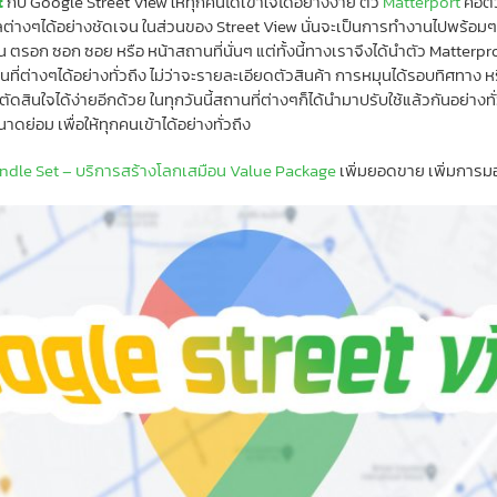
t
กับ Google Street View ให้ทุกคนได้เข้าใจได้อย่างง่าย ตัว
Matterport
คือตั
ูลต่างๆได้อย่างชัดเจน ในส่วนของ Street View นั่นจะเป็นการทำงานไปพร้อ
นน ตรอก ซอก ซอย หรือ หน้าสถานที่นั่นๆ แต่ทั้งนี้ทางเราจึงได้นำตัว Matter
่างๆได้อย่างทั่วถึง ไม่ว่าจะรายละเอียดตัวสินค้า การหมุนได้รอบทิศทาง หรือก
ตัดสินใจได้ง่ายอีกด้วย ในทุกวันนี้สถานที่ต่างๆก็ได้นำมาปรับใช้แล้วกันอย่า
ย่อม เพื่อให้ทุกคนเข้าได้อย่างทั่วถึง
Bundle Set – บริการสร้างโลกเสมือน Value Package
เพิ่มยอดขาย เพิ่มการม