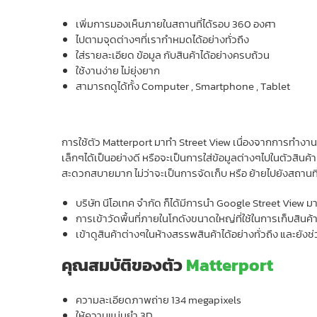
เพิ่มการมองเห็นภายในสถานที่ได้รอบ 360 องศา
ไปตามจุดต่างๆที่เรากำหมดได้อย่างทั่วถึง
ใส่รายละเอียด ข้อมูล กับสินค้าได้อย่างครบถ้วน
ใช้งานง่าย ไม่ยุ่งยาก
สามารถดูได้ทั้ง Computer , Smartphone , Tablet
การใช้ตัว Matterport มาทำ Street View เนื่องจากการทำงานขอ
เล็กๆได้เป็นอย่างดี หรือจะเป็นการใส่ข้อมูลต่างๆไปในตัวสินค้าเ
สะดวกสบายมาก ไม่ว่าจะเป็นการจัดเก็บ หรือ ย้ายไปยังสถานที่อื
บริษัท นีโอเทค จำกัด ก็ได้มีการนำ Google Street View มา
การเข้าวัดพื้นที่ภายในโกดังขนาดใหญ่ที่ใช้ในการเก็บสินค้
เข้าดูสินค้าต่างๆในห้างสรรพสินค้าได้อย่างทั่วถึง และยังช่ว
คุณสมบัติของตัว
Matterport
ความละเอียดภาพถ่าย 134 megapixels
ให้ความแม่นยำ 3D