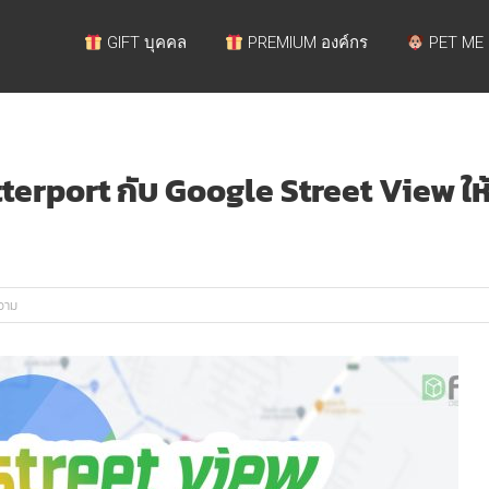
GIFT บุคคล
PREMIUM องค์กร
PET ME
terport กับ Google Street View ใ
วาม