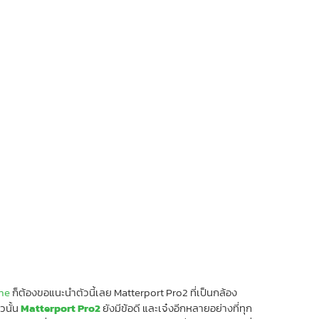
ne
ก็ต้องขอแนะนำตัวนี้เลย Matterport Pro2 ที่เป็นกล้อง
วนั้น
Matterport Pro2
ยังมีข้อดี และเจ๋งอีกหลายอย่างที่ทุก