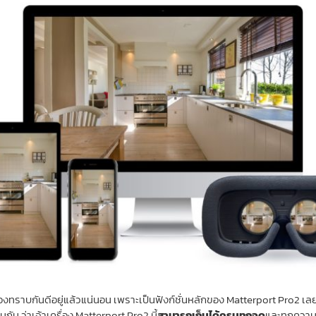
งทราบกันดีอยู่แล้วแน่นอน เพราะเป็นฟังก์ชั่นหลักของ Matterport Pro2 เลยก็ว่
นกัน ว่าเจ้าเครื่อง Matterport Pro2 นี้
สามารถเก็บได้ครบทุกจุด
และทุกความ