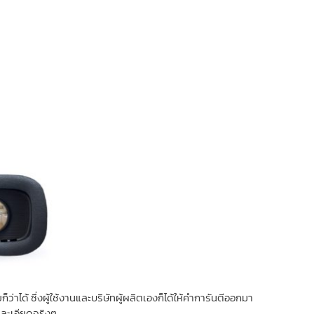
าได้ ซึ่งผู้ใช้งานและบริษัทผู้ผลิตเองก็ได้ให้คำการันตีออกมา
ละเอียดจริงๆ