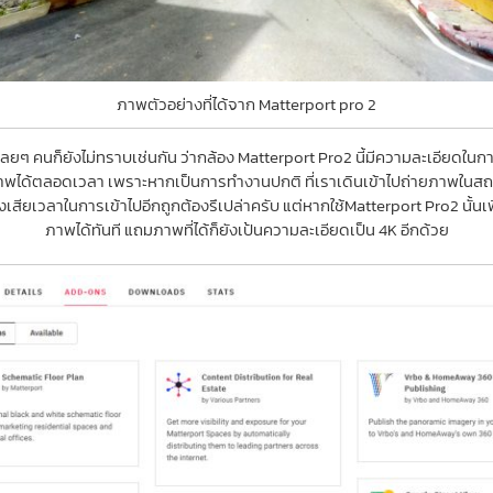
ภาพตัวอย่างที่ได้จาก Matterport pro 2
ี่หลยๆ คนก็ยังไม่ทราบเช่นกัน ว่ากล้อง Matterport Pro2 นี้มีความละเอียดใน
ได้ตลอดเวลา เพราะหากเป็นการทำงานปกติ ที่เราเดินเข้าไปถ่ายภาพในสถานท
งเสียเวลาในการเข้าไปอีกถูกต้องรึเปล่าครับ แต่หากใช้Matterport Pro2 นั้น
ภาพได้ทันที แถมภาพที่ได้ก็ยังเป้นความละเอียดเป็น 4K อีกด้วย