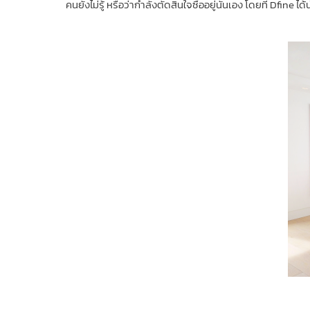
คนยังไม่รู้ หรือว่ากำลังตัดสินใจซื้ออยู่นั่นเอง โดยที่ Dfi