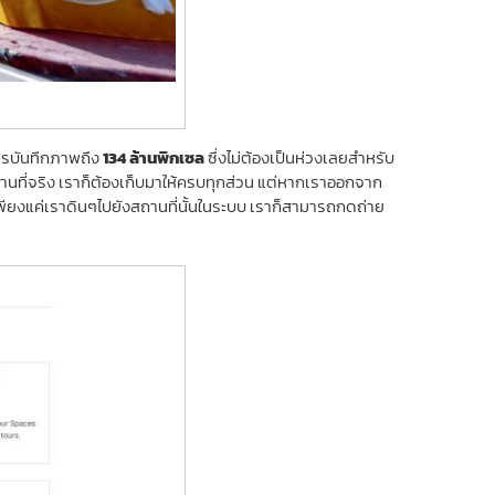
การบันทึกภาพถึง
134 ล้านพิกเซล
ซึ่งไม่ต้องเป็นห่วงเลยสำหรับ
ี่จริง เราก็ต้องเก็บมาให้ครบทุกส่วน แต่หากเราออกจาก
เพียงแค่เราดินๆไปยังสถานที่นั้นในระบบ เราก็สามารถกดถ่าย