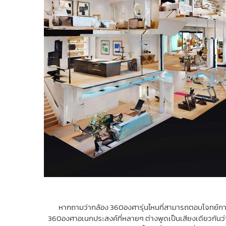
หากถามว่ากล้อง 360องศารุ่นไหนที่สามารถตอบโจทย์การท
360องศาอเนกประสงค์ที่หลายๆ ต่างพูดเป็นเสียงเดียวกันว่