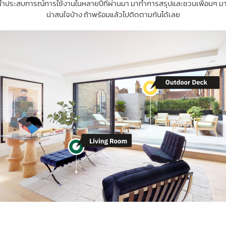
ne ได้นำประสบการณ์การใช้งานในหลายปีที่ผ่านมา มาทำการสรุปและชวนเพื่อนๆ มาดู
น่าสนใจบ้าง ถ้าพร้อมแล้วไปติดตามกันได้เลย