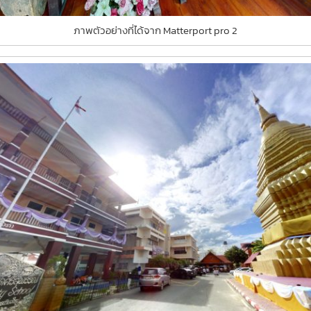
ภาพตัวอย่างที่ได้จาก Matterport pro 2