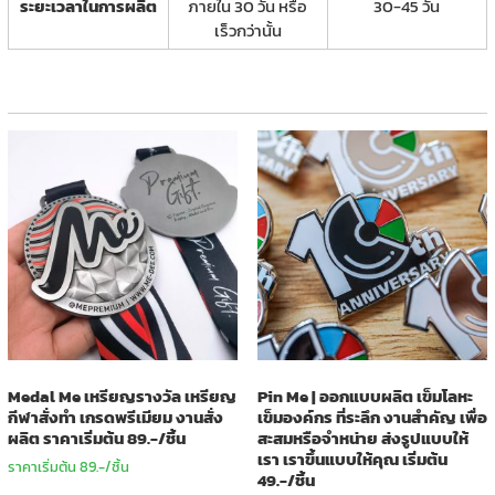
ระยะเวลาในการผลิต
ภายใน 30 วัน หรือ
30-45 วัน
เร็วกว่านั้น
Medal Me เหรียญรางวัล เหรียญ
Pin Me | ออกแบบผลิต เข็มโลหะ
กีฬาสั่งทำ เกรดพรีเมียม งานสั่ง
เข็มองค์กร ที่ระลึก งานสำคัญ เพื่อ
ผลิต ราคาเริ่มต้น 89.-/ชิ้น
สะสมหรือจำหน่าย ส่งรูปแบบให้
เรา เราขึ้นแบบให้คุณ เริ่มต้น
ราคาเริ่มต้น 89.-/ชิ้น
49.-/ชิ้น