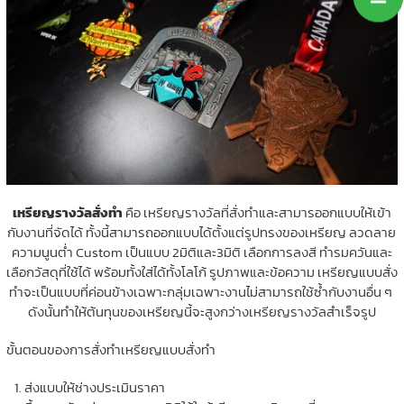
เหรียญรางวัลสั่งทำ
คือ เหรียญรางวัลที่สั่งทำและสามารออกแบบให้เข้า
กับงานที่จัดได้ ทั้งนี้สามารถออกแบบได้ตั้งแต่รูปทรงของเหรียญ ลวดลาย
ความนูนต่ำ Custom เป็นแบบ 2มิติและ3มิติ เลือกการลงสี ทำรมควันและ
เลือกวัสดุที่ใช้ได้ พร้อมทั้งใส่ได้ทั้งโลโก้ รูปภาพและข้อความ เหรียญแบบสั่ง
ทำจะเป็นแบบที่ค่อนข้างเฉพาะกลุ่มเฉพาะงานไม่สามารถใช้ซ้ำกับงานอื่น ๆ
ดังนั้นทำให้ต้นทุนของเหรียญนี้จะสูงกว่างเหรียญรางวัลสำเร็จรูป
ขั้นตอนของการสั่งทำเหรียญแบบสั่งทำ
ส่งแบบให้ช่างประเมินราคา