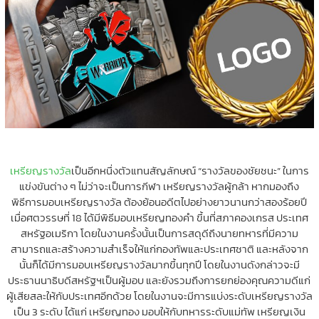
เหรียญรางวัล
เป็นอีกหนึ่งตัวแทนสัญลักษณ์ “รางวัลของชัยชนะ” ในการ
แข่งขันต่าง ๆ ไม่ว่าจะเป็นการกีฬา เหรียญรางวัลผู้กล้า หากมองถึง
พิธีการมอบเหรียญรางวัล ต้องย้อนอดีตไปอย่างยาวนานกว่าสองร้อยปี
เมื่อศตวรรษที่ 18 ได้มีพิธีมอบเหรียญทองคำ ขึ้นที่สภาคองเกรส ประเทศ
สหรัฐอเมริกา โดยในงานครั้งนั้นเป็นการสดุดีถึงนายทหารที่มีความ
สามารถและสร้างความสำเร็จให้แก่กองทัพและประเทศชาติ และหลังจาก
นั้นก็ได้มีการมอบเหรียญรางวัลมากขึ้นทุกปี โดยในงานดังกล่าวจะมี
ประธานนาธิบดีสหรัฐฯเป็นผู้มอบ และยังรวมถึงการยกย่องคุณความดีแก่
ผู้เสียสละให้กับประเทศอีกด้วย โดยในงานจะมีการแบ่งระดับเหรียญรางวัล
เป็น 3 ระดับ ได้แก่ เหรียญทอง มอบให้กับทหารระดับแม่ทัพ เหรียญเงิน