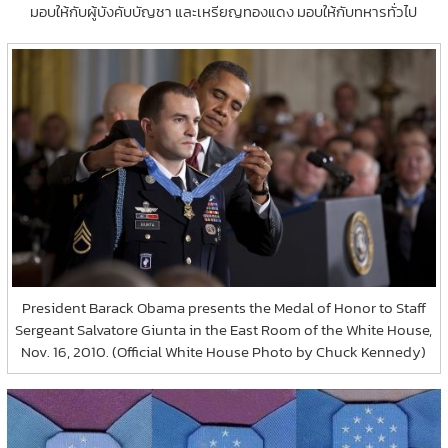
มอบให้กับผู้บังคับบัญชา และเหรียญทองแดง มอบให้กับทหารทั่วไป
President Barack Obama presents the Medal of Honor to Staff
Sergeant Salvatore Giunta in the East Room of the White House,
Nov. 16, 2010. (Official White House Photo by Chuck Kennedy)