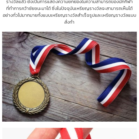
รางวัลแล้ว ยังเป็นการแสดงความยกย่องในความสามารถของนักกีฬา
ที่ทำการคว้าชัยชนะมาได้ ซึ่งในปัจจุบันเหรียญรางวัลจะสามารถเห็นได้
อย่างทั่วไปมากมายทั้งแบบเหรียญรางวัลสำเร็จรูปและเหรียญรางวัลแบบ
สั่งทำ