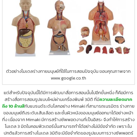
ตัวอย่างโมเดลร่างกายมนุษย์ที่ใช้ในการสอนปัจจุบัน ขอบคุณภาพจาก
www.google.co.th
แต่สำหรับปัจจุบันนี้ได้มีการพัฒนาสื่อการสอนนั้นไปอีกขั้นหนึ่ง ก็คือมีการ
สร้างสื่อการสอนรูปแบบใหม่ผ่านเครื่องพิมพ์ 3มิติ ที่มี
ความละเอียดมาก
ถึง 10 ล้านสี
กับแบรนด์ระดับโลกอย่าง Mimaki ที่สามารถเนรมิตร ร่างกาย
ของมนุษย์ถึงระดับเส้นเลือด และชั้นผิวหนังของมนุษย์ออกมาได้อย่างหน้า
ทึ่ง เนื่องจาก Mimaki มีการสร้างซัพพอตงานที่เป็นอิสระ จึงทำให้การสร้าง
โมเดล 3 มิตในคอมพิวเตอร์นั้นสามารถทำได้อย่างไม่มีข้อจำกัด เพราะใน
ปกติแล้วการสร้างโมเดล 3มิติจะมีข้อจำกัดของรูปแบบการวางซัพพอตร์