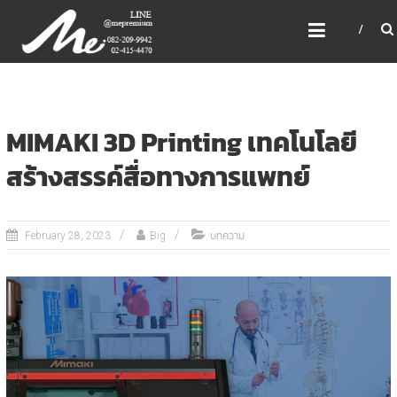
Skip
ME PREMIUM GIFT MODEL,
to
LASER, CRYSTAL, TROPHY,
content
3D PRINT, 3D SCAN
สินค้าพรีเมี่ยม อันดับหนึ่งของไทย
MIMAKI 3D Printing เทคโนโลยี
สร้างสรรค์สื่อทางการแพทย์
บทความ
February 28, 2023
Big