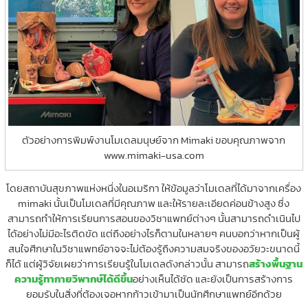
ตัวอย่างการพิมพ์งานโมเดลมนุษย์จาก Mimaki ขอบคุณภาพจาก
www.mimaki-usa.com
โดยสถาบันสุขภาพแห่งหนึ่งในอเมริกา ให้ข้อมูลว่าโมเดลที่ได้มาจากเครื่อง
mimaki นั้นเป็นโมเดลที่มีคุณภาพ และให้รายละเอียดค่อนข้างสูง ซึ่ง
สามารถทำให้การเรียนการสอนของวิชาแพทย์ต่างๆ นั้นสามารถดำเนินไป
ได้อย่างไม่มีอะไรติดขัด แต่ถึงอย่างไรก็ตามในหลายๆ คนบอกว่าหากเป็นผู้
สนใจศึกษาในวิชาแพทย์อาจจะไม่ต้องรู้ถึงความสมจริงของอวัยวะขนาดนี้
ก็ได้ แต่ผู้วิจัยเผยว่าการเรียนรู้ในโมเดลดังกล่าวนั้น สามารถ
สร้างพื้นฐาน
ความรู้ทากายวิพากษ์ได้ดีขึ้น
อย่างเห็นได้ชัด และยังเป็นการสร้างการ
ยอมรับในสิ่งที่ต้องเจอหากก้าวเข้ามาเป็นนักศึกษาแพทย์อีกด้วย