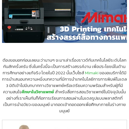
ต้องขอบอกก่อนเลยนะว่านานๆ จะมาเล่าเรื่องราวดีกับเทคโนโลยีระดับโลก
กันสักครั้งครับ ซึ่งในครั้งนี้จะเป็นการสร้างสรรค์งาน เพื่อประโยชน์ในด้าน
การศึกษาอย่างแท้จริง โดยในปี 2022 นั้นเว็บไซส์
Mimaki
ของอเมริกาได้มี
การนำเสนอบทความหนึ่งบทความที่มีการนำเทคโนโลยีการการพิมพ์โมเดล
3 มิติเข้าไปมีบทบาททางวิชาแพทย์หรือเตรียมความพร้อมสำหรับผู้ที่มี
ความสนใจ
ศึกษาในวิชาแพทย์
สำหรับสื่อการสอนวิชาแพทย์ในปัจจุบันนั้น
อย่างที่เราเห็นกันก็คือการเรียนการสอนผ่านโมเดลรูปแบบพลาสติกที่
เป็นการนำอวัยวะของมนุษย์ มาถอดเข้าถอดออกเพื่อศึกษาภายในร่างกาย
มนุษย์