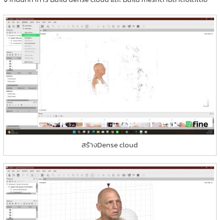
สร้างDense cloud