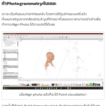
ทำPhotogrammetryกันเถอะ
เราจะเริ่มกันแบบง่ายๆก่อนครับ โดยการใช้รุปถ่ายแบบครึ่งตัว
ทั้งหมด49รูปจากกล้องDSLR รูปที่ถ่ายมาทั้งหมดเราสามารถนำเข้าเพื่อ
ทำการAlign Photo ได้ตามปกติได้เลย
เมื่อAlign photo แล้วก็จะได้ Point cloudออกมา
จากนั้นก็ทำการ Build dense cloud และ Build meshตามลำดับได้เลย