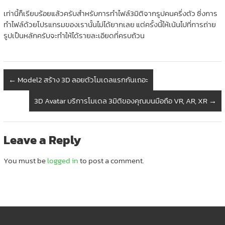
เท่านี้ก็เรียบร้อยแล้วครับสำหรับการทำไฟล์3มิติจากรูปคนครึ่งตัว ซึ่งการ
ทำไฟล์ด้วยโปรแกรมของเรานั้นไม่ได้ยากเลย แต่ครั้งนี้ให้เน้นไปที่การถ่าย
รูปเป็นหลักครับจะทำให้ได้รายละเอียดที่ครบถ้วน
←
Model2 สร้าง 3D ลอยตัวโมเดลแรกกันเถอะ
3D Avatar บริการโมเดล 3มิติของคุณบนมือถือ VR, AR, XR
→
Leave a Reply
You must be
logged in
to post a comment.