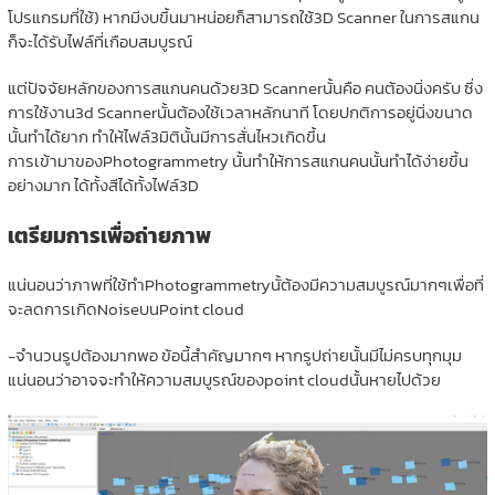
โปรแกรมที่ใช้) หากมีงบขึ้นมาหน่อยก็สามารถใช้3D Scanner ในการสแกน
ก็จะได้รับไฟล์ที่เกือบสมบูรณ์
แต่ปัจจัยหลักของการสแกนคนด้วย3D Scannerนั้นคือ คนต้องนิ่งครับ ซึ่ง
การใช้งาน3d Scannerนั้นต้องใช้เวลาหลักนาที โดยปกติการอยู่นิ่งขนาด
นั้นทำได้ยาก ทำให้ไฟล์3มิตินั้นมีการสั่นไหวเกิดขึ้น
การเข้ามาของPhotogrammetry นั้นทำให้การสแกนคนนั้นทำได้ง่ายขึ้น
อย่างมาก ได้ทั้งสีได้ทั้งไฟล์3D
เตรียมการเพื่อถ่ายภาพ
แน่นอนว่าภาพที่ใช้ทำPhotogrammetryนั้ต้องมีความสมบูรณ์มากๆเพื่อที่
จะลดการเกิดNoiseบนPoint cloud
-จำนวนรูปต้องมากพอ ข้อนี้สำคัญมากๆ หากรูปถ่ายนั้นมีไม่ครบทุกมุม
แน่นอนว่าอาจจะทำให้ความสมบูรณ์ของpoint cloudนั้นหายไปด้วย