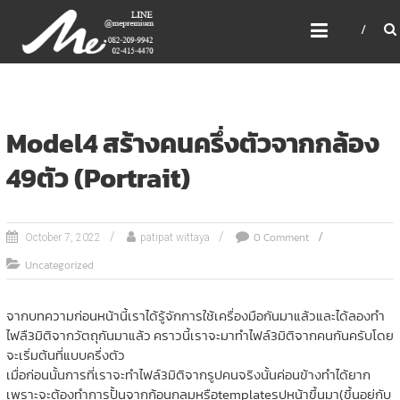
Skip
ME PREMIUM GIFT MODEL,
to
LASER, CRYSTAL, TROPHY,
content
3D PRINT, 3D SCAN
สินค้าพรีเมี่ยม อันดับหนึ่งของไทย
Model4 สร้างคนครึ่งตัวจากกล้อง
49ตัว (Portrait)
0 Comment
October 7, 2022
patipat wittaya
Uncategorized
จากบทความก่อนหน้านี้เราได้รู้จักการใช้เครื่องมือกันมาแล้วและได้ลองทำ
ไฟลื3มิติจากวัตถุกันมาแล้ว คราวนี้เราจะมาทำไฟล์3มิติจากคนกันครับโดย
จะเริ่มต้นที่แบบครึ่งตัว
เมื่อก่อนนั้นการที่เราจะทำไฟล์3มิติจากรูปคนจริงนั้นค่อนข้างทำได้ยาก
เพราะจะต้องทำการปั้นจากก้อนกลมหรือtemplateรูปหน้าขึ้นมา(ขึ้นอยู่กับ