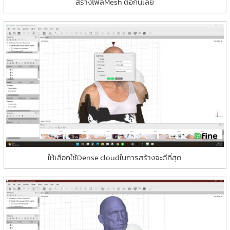
สร้างไฟล์Mesh ต่อกันเลย
ให้เลือกใช้Dense cloudในการสร้างจะดีที่สุด