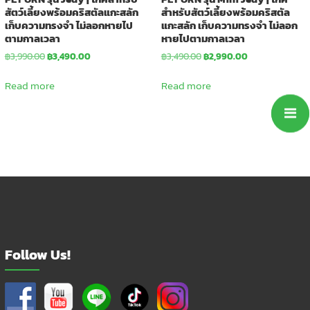
สัตว์เลี้ยงพร้อมคริสตัลแกะสลัก
สำหรับสัตว์เลี้ยงพร้อมคริสตัล
เก็บความทรงจำ ไม่ลอกหายไป
แกะสลัก เก็บความทรงจำ ไม่ลอก
ตามกาลเวลา
หายไปตามกาลเวลา
Original
Current
Original
Current
฿
3,990.00
฿
3,490.00
฿
3,490.00
฿
2,990.00
price
price
price
price
was:
is:
was:
is:
Read more
Read more
฿3,990.00.
฿3,490.00.
฿3,490.00.
฿2,990.00.
Follow Us!