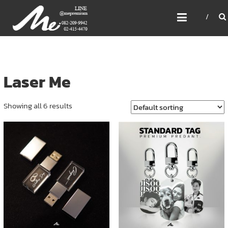
Skip
ME PREMIUM GIFT MODEL,
to
LASER, CRYSTAL, TROPHY,
content
3D PRINT, 3D SCAN
สินค้าพรีเมี่ยม อันดับหนึ่งของไทย
Laser Me
Showing all 6 results