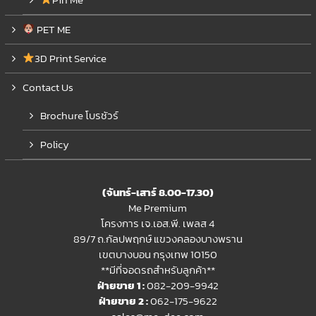
PET ME
3D Print Service
Contact Us
Brochure โบรชัวร์
Policy
(จันทร์-เสาร์ 8.00-17.30)
Me Premium
โครงการ เจ.เอส.พี. เพลส 4
89/7 ถ.กัลปพฤกษ์ แขวงคลองบางพราน
เขตบางบอน กรุงเทพ 10150
**มีที่จอดรถสำหรับลูกค้า**
ฝ่ายขาย 1 :
082-209-9942
ฝ่ายขาย 2 :
062-175-9622