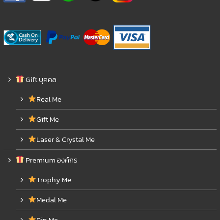
Gift บุคคล
Real Me
Gift Me
Laser & Crystal Me
Premium องค์กร
Trophy Me
Medal Me
Pin Me