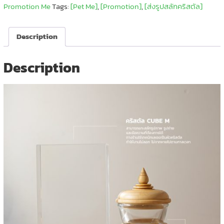
Promotion Me
Tags:
[Pet Me]
,
[Promotion]
,
[ส่งรูปสลักคริสตัล]
Description
Description