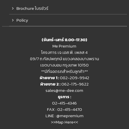
Brochure โบรชัวร์
Policy
(จันทร์-เสาร์ 8.00-17.30)
Me Premium
โครงการ เจ.เอส.พี. เพลส 4
89/7 ถ.กัลปพฤกษ์ แขวงคลองบางพราน
เขตบางบอน กรุงเทพ 10150
**มีที่จอดรถสำหรับลูกค้า**
ฝ่ายขาย 1 :
082-209-9942
ฝ่ายขาย 2 :
062-175-9622
sales@me-dee.com
ธุรการ :
02-415-4346
FAX : 02-415-4470
LINE :
@mepremium
>>Map Here<<