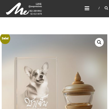
Skip
ME PREMIUM GIFT MODEL,
to
LASER, CRYSTAL, TROPHY,
content
3D PRINT, 3D SCAN
สินค้าพรีเมี่ยม อันดับหนึ่งของไทย
Sale!