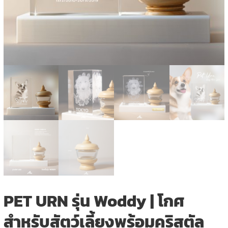
PET URN รุ่น Woddy | โกศ
สำหรับสัตว์เลี้ยงพร้อมคริสตัล