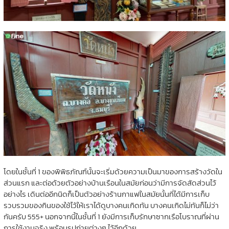
โดยในชั้นที่ 1 ของพิพิธภัณฑ์นั้นจะเริ่มด้วยความเป็นมาของการสร้างวัดใน
ส่วนแรก และต่อด้วยตัวอย่างบ้านเรือนในสมัยก่อนว่ามีการจัดสัดส่วนไว้
อย่างไร เดินต่ออีกนิดก็เป็นตัวอย่างร้านกาแฟในสมัยนั้นที่ได้มีการเก็บ
รวบรวมของกินของใช้ไว้ให้เราได้ดูบางคนเกิดทัน บางคนเกิดไม่ทันก็ไม่ว่า
กันครับ 555+ นอกจากนี้ในชั้นที่ 1 ยังมีการเก็บรักษาซากเรือโบราณที่ผ่าน
การใช้งานจริง พร้อมรูปถ่ายต่างๆ ไว้อีกด้วย