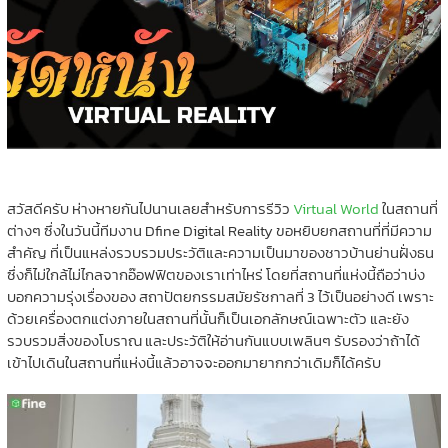
สวัสดีครับ ห่างหายกันไปนานเลยสำหรับการรีวิว
Virtual World
ในสถานที่
ต่างๆ ซึ่งในวันนี้ทีมงาน Dfine Digital Reality ขอหยิบยกสถานที่ที่มีความ
สำคัญ ที่เป็นแหล่งรวบรวมประวัติและความเป็นมาของชาวบ้านย่านฝั่งธน
ซึ่งก็ไม่ใกล้ไม่ไกลจากอ๊อฟฟิตของเราเท่าไหร่ โดยที่สถานที่แห่งนี้ถือว่าบ่ง
บอกความรุ่งเรื่องของ สถาปัตยกรรมสมัยรัชกาลที่ 3 ไว้เป็นอย่างดี เพราะ
ด้วยเครื่องตกแต่งภายในสถานที่นั้นก็เป็นเอกลักษณ์เฉพาะตัว และยัง
รวบรวมสิ่งของโบราณ และประวัติให้อ่านกันแบบเพลินๆ รับรองว่าถ้าได้
เข้าไปเดินในสถานที่แห่งนี้แล้วอาจจะออกมายากกว่าเดิมก็ได้ครับ