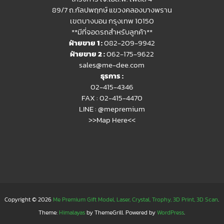
89/7 ถ.กัลปพฤกษ์ แขวงคลองบางพราน
เขตบางบอน กรุงเทพ 10150
**มีที่จอดรถสำหรับลูกค้า**
ฝ่ายขาย 1 :
082-209-9942
ฝ่ายขาย 2 :
062-175-9622
sales@me-dee.com
ธุรการ :
02-415-4346
FAX : 02-415-4470
LINE :
@mepremium
>>Map Here<<
Copyright © 2026
Me Premium Gift Model, Laser, Crystal, Trophy, 3D Print, 3D Scan
.
Theme:
Himalayas
by ThemeGrill. Powered by
WordPress
.