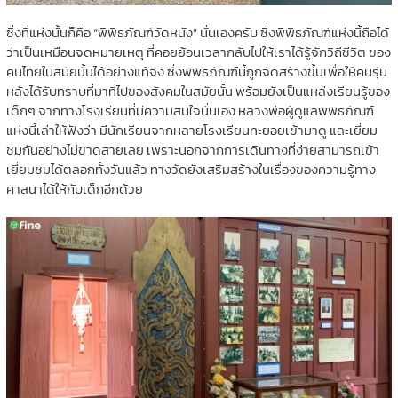
ซึ่งที่แห่งนั้นก็คือ “พิพิธภัณฑ์วัดหนัง” นั่นเองครับ ซึ่งพิพิธภัณฑ์แห่งนี้ถือได้
ว่าเป็นเหมือนจดหมายเหตุ ที่คอยย้อนเวลากลับไปให้เราได้รู้จักวิถีชีวิต ของ
คนไทยในสมัยนั้นได้อย่างแท้จิง ซึ่งพิพิธภัณฑ์นี้ถูกจัดสร้างขึ้นเพื่อให้คนรุ่น
หลังได้รับทราบที่มาที่ไปของสังคมในสมัยนั้น พร้อมยังเป็นแหล่งเรียนรู้ของ
เด็กๆ จากทางโรงเรียนที่มีความสนใจนั่นเอง หลวงพ่อผู้ดูแลพิพิธภัณฑ์
แห่งนี้เล่าให้ฟังว่า มีนักเรียนจากหลายโรงเรียนทะยอยเข้ามาดู และเยี่ยม
ชมกันอย่างไม่ขาดสายเลย เพราะนอกจากการเดินทางที่ง่ายสามารถเข้า
เยี่ยมชมได้ตลอกทั้งวันแล้ว ทางวัดยังเสริมสร้างในเรื่องของความรู้ทาง
ศาสนาได้ให้กับเด็กอีกด้วย