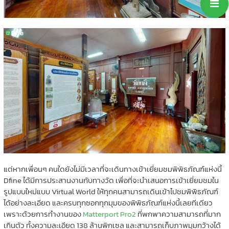
แต่หากเพื่อนๆ คนใดยังไม่มีเวลาที่จะเดินทางเข้าเยี่ยมชมพิพิธภัณฑ์แห่งนี้
Dfine ได้มีการประสานงานกับทางวัด เพื่อที่จะนำเสนอการเข้าเยี่ยมชมใน
รูปแบบใหม่แบบ Virtual World ให้ทุกคนสามารถเดินเข้าไปชมพิพิธภัณฑ์
ได้อย่างละเอียด และครบทุกซอกทุกมุมของพิพิธภัณฑ์แห่งนี้เลยทีเดียว
เพราะด้วยการทำงานของ
Matterport Pro2
ที่พกพาความสามารถที่มาก
เกินตัว ทั้งความละเอียด 138 ล้านพิกเซล และสามารถเก็บภาพมุมกว้างได้