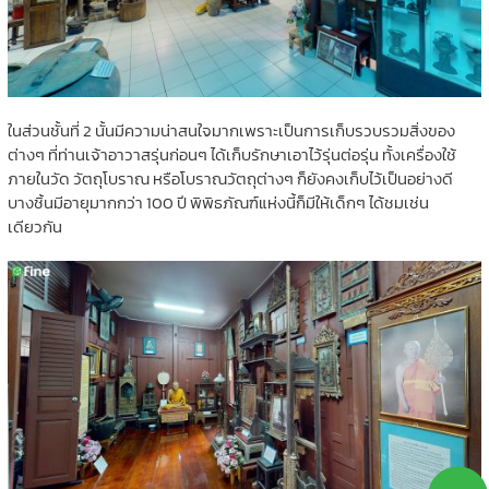
ในส่วนชั้นที่ 2 นั้นมีความน่าสนใจมากเพราะเป็นการเก็บรวบรวมสิ่งของ
ต่างๆ ที่ท่านเจ้าอาวาสรุ่นก่อนๆ ได้เก็บรักษาเอาไว้รุ่นต่อรุ่น ทั้งเครื่องใช้
ภายในวัด วัตถุโบราณ หรือโบราณวัตถุต่างๆ ก็ยังคงเก็บไว้เป็นอย่างดี
บางชิ้นมีอายุมากกว่า 100 ปี พิพิธภัณฑ์แห่งนี้ก็มีให้เด็กๆ ได้ชมเช่น
เดียวกัน