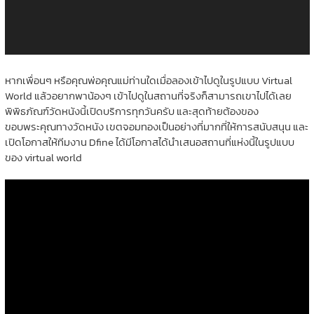
หากเพื่อนๆ หรือคุณพ่อคุณแม่ท่านใดเมื่อลองเข้าไปดูในรูปแบบ Virtual
World แล้วอยากพาน้องๆ เข้าไปดูในสถานที่จริงก็สามารถเขาไปได้เลย
พิพิธภัณฑ์วัดหนังนี้เปิดบริการทุกวันครับ และสุดท้ายต้องของ
ขอบพระคุณทางวัดหนัง เขตจอมทองเป็นอย่างที่มากที่ให้การสนับสนุน และ
เปิดโอกาสให้ทีมงาน Dfine ได้มีโอกาสได้นำเสนอสถานที่แห่งนี้ในรูปแบบ
ของ virtual world