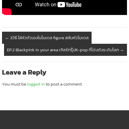
←
3วิธี ใส่หัวตัวเองในโมเดล figure สลับหัวโมเดล
EP.2 Blackpink in your area เกิลร์กรุ๊ปK-pop ที่โด่งดังระดับโลก
→
Leave a Reply
You must be
logged in
to post a comment.