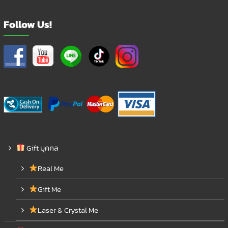
Follow Us!
Gift บุคคล
Real Me
Gift Me
Laser & Crystal Me