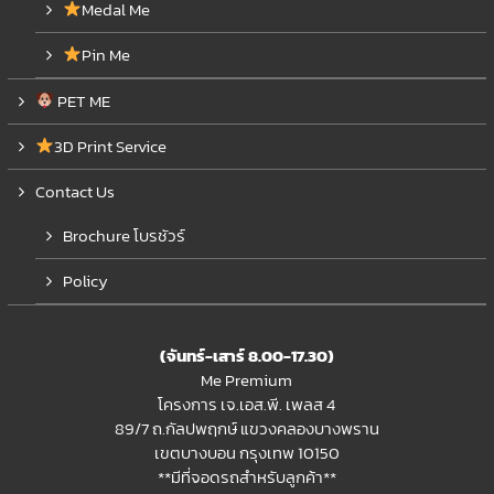
Medal Me
Pin Me
PET ME
3D Print Service
Contact Us
Brochure โบรชัวร์
Policy
(จันทร์-เสาร์ 8.00-17.30)
Me Premium
โครงการ เจ.เอส.พี. เพลส 4
89/7 ถ.กัลปพฤกษ์ แขวงคลองบางพราน
เขตบางบอน กรุงเทพ 10150
**มีที่จอดรถสำหรับลูกค้า**