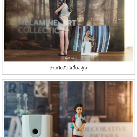
ถ่ายกับสัตว์เลี้ยงคู่ใจ