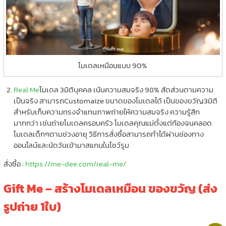
โมเดลเหมือนแบบ 90%
Real Me
โมเดล 3มิติบุคคล เน้นความสมจริง 98% สัดส่วนตามความ
เป็นจริง สามารถCustomaize ขนาดของโมเดลได้ เป็นของขวัญ3มิติ
สำหรับเก็บความทรงจำแทนภาพถ่ายให้ความสมจริง ความรู้สึก
มากกว่า เช่นถ่ายโมเดลครอบครัว โมเดลคุณแม่ตั้งแต่ท้องจนคลอด
โมเดลเด็กๆตามช่วงอายุ วิธีการสั่งซื้อสามารถทำได้ผ่านช่องทาง
ออนไลน์และนัดวันเข้ามาสแกนในโชว์รูม
สั่งซื้อ :
https://me-dee.com/real-me/
Gift Me – สร้างโมเดลเหมือน ของขวัญ (ส่ง
รูปถ่าย 1ใบ)