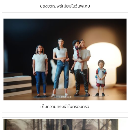
ของขวัญพรีเมียมในวันพิเศษ
เก็บความทรงจำในครอบครัว