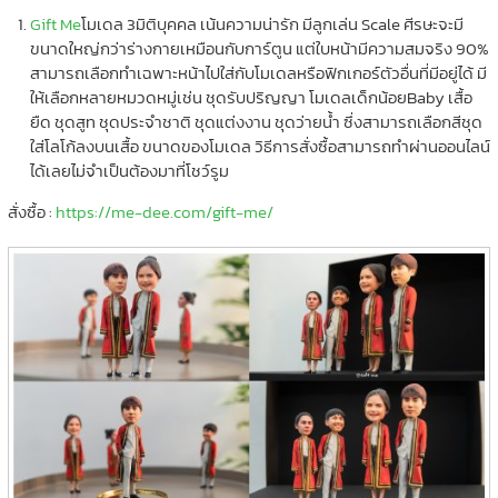
Gift Me
โมเดล 3มิติบุคคล เน้นความน่ารัก มีลูกเล่น Scale ศีรษะจะมี
ขนาดใหญ่กว่าร่างกายเหมือนกับการ์ตูน แต่ใบหน้ามีความสมจริง 90%
สามารถเลือกทำเฉพาะหน้าไปใส่กับโมเดลหรือฟิกเกอร์ตัวอื่นที่มีอยู่ได้ มี
ให้เลือกหลายหมวดหมู่เช่น ชุดรับปริญญา โมเดลเด็กน้อยBaby เสื้อ
ยืด ชุดสูท ชุดประจำชาติ ชุดแต่งงาน ชุดว่ายน้ำ ซึ่งสามารถเลือกสีชุด
ใส่โลโก้ลงบนเสื้อ ขนาดของโมเดล วิธีการสั่งซื้อสามารถทำผ่านออนไลน์
ได้เลยไม่จำเป็นต้องมาที่โชว์รูม
สั่งซื้อ :
https://me-dee.com/gift-me/