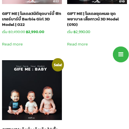
GIFT ME | โมเดล3มิติชุดบาร์บี้ ฟิก
GIFT ME | โมเดลชุดหมอ ชุด
เกอร์บาร์บี้ Barbie Girl 3D
พยาบาล เสื้อกาวน์ 3D Model
Model | 022
(010)
Original
Current
เริ่ม
฿
3,490.00
฿
2,990.00
เริ่ม
฿
2,990.00
price
price
was:
is:
Read more
Read more
฿3,490.00.
฿2,990.00.
Sale!