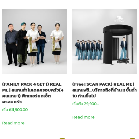
(FAMILY PACK 4 GET 1) REAL
(Free ! SCAN PACK) REAL ME |
ME | สแกนทำโมเดลครอบครัว(4
สแกนฟรี…บริการถึงที่บ้าน !! ขั้นต่ำ
คนแถม 1) ฟิกเกอร์ยกเซ็ต
10 ท่านขึ้นไป
ครอบครัว
เริ่มต้น 29,900.-
เริ่ม
฿
11,900.00
Read more
Read more