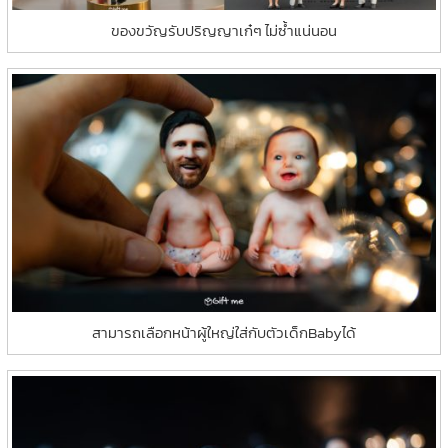
ของขวัญรับปริญญาเก๋ๆ ไม่ซ้ำแน่นอน
สามารถเลือกหน้าผู้ใหญ่ใส่กับตัวเด็กBabyได้