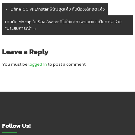
←
Dfine100 vs Einstar พี่ใญ่สุดเจ๋ง กับน้องเล็กสุดแจ๋ว
เทคนิค Mocap ในเรื่อง Avatar ที่ไม่ใช่แค่ภาพยนต์แต่เป็นการสร้าง
“ประสบการณ์”
→
Leave a Reply
You must be
logged in
to post a comment.
Follow Us!