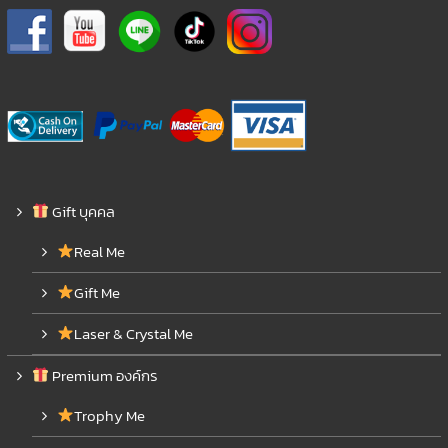
Gift บุคคล
Real Me
Gift Me
Laser & Crystal Me
Premium องค์กร
Trophy Me