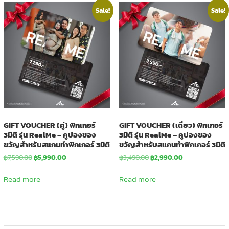
Sale!
Sale!
GIFT VOUCHER (คู่) ฟิกเกอร์
GIFT VOUCHER (เดี่ยว) ฟิกเกอร์
3มิติ รุ่น RealMe – คูปองของ
3มิติ รุ่น RealMe – คูปองของ
ขวัญสำหรับสแกนทำฟิกเกอร์ 3มิติ
ขวัญสำหรับสแกนทำฟิกเกอร์ 3มิติ
Original
Current
Original
Current
฿
7,590.00
฿
5,990.00
฿
3,490.00
฿
2,990.00
price
price
price
price
was:
is:
was:
is:
Read more
Read more
฿7,590.00.
฿5,990.00.
฿3,490.00.
฿2,990.00.