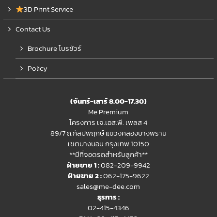
3D Print Service
Contact Us
Brochure โบรชัวร์
Policy
(จันทร์-เสาร์ 8.00-17.30)
Me Premium
โครงการ เจ.เอส.พี. เพลส 4
89/7 ถ.กัลปพฤกษ์ แขวงคลองบางพราน
เขตบางบอน กรุงเทพ 10150
**มีที่จอดรถสำหรับลูกค้า**
ฝ่ายขาย 1 :
082-209-9942
ฝ่ายขาย 2 :
062-175-9622
sales@me-dee.com
ธุรการ :
02-415-4346