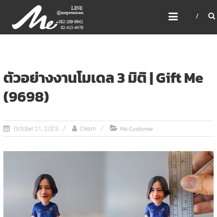
Skip
ME PREMIUM GIFT MODEL,
to
LASER, CRYSTAL, TROPHY,
content
3D PRINT, 3D SCAN
สินค้าพรีเมี่ยม อันดับหนึ่งของไทย
ตัวอย่างงานโมเดล 3 มิติ | Gift Me
(9698)
Me Customer
October 21, 2023
Cream