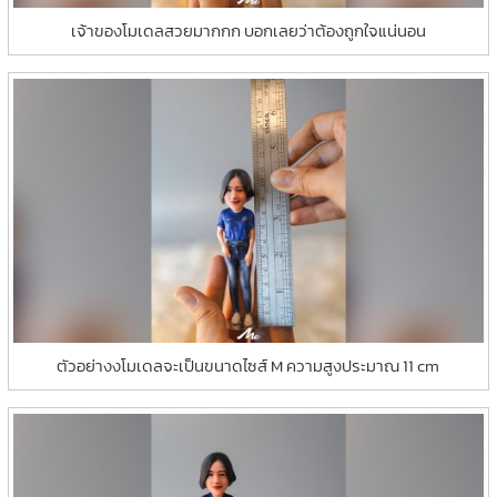
เจ้าของโมเดลสวยมากกก บอกเลยว่าต้องถูกใจแน่นอน
ตัวอย่างงโมเดลจะเป็นขนาดไซส์ M ความสูงประมาณ 11 cm