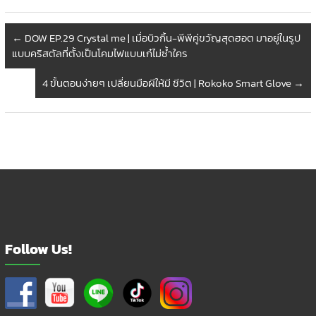
←
DOW EP.29 Crystal me | เมื่อบิวกิ้น-พีพีคู่ขวัญสุดฮอต มาอยู่ในรูป
แบบคริสตัลที่ตั้งเป็นโคมไฟแบบเก๋ไม่ซ้ำใคร
4 ขั้นตอนง่ายๆ เปลี่ยนมือผีให้มี ชีวิต | Rokoko Smart Glove
→
Follow Us!