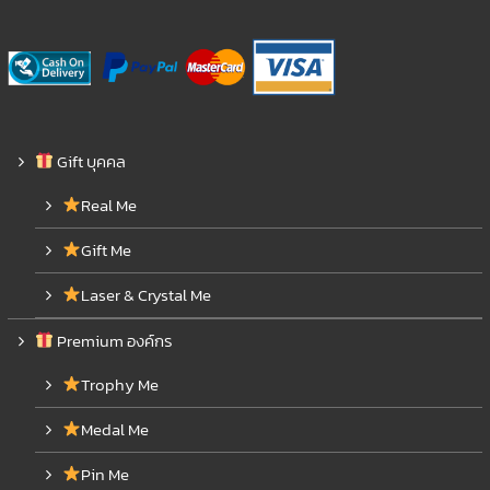
Gift บุคคล
Real Me
Gift Me
Laser & Crystal Me
Premium องค์กร
Trophy Me
Medal Me
Pin Me