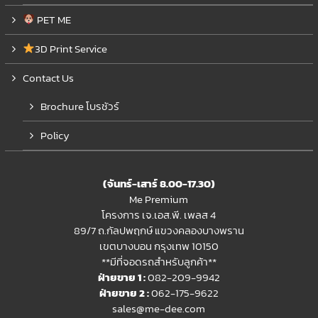
PET ME
3D Print Service
Contact Us
Brochure โบรชัวร์
Policy
(จันทร์-เสาร์ 8.00-17.30)
Me Premium
โครงการ เจ.เอส.พี. เพลส 4
89/7 ถ.กัลปพฤกษ์ แขวงคลองบางพราน
เขตบางบอน กรุงเทพ 10150
**มีที่จอดรถสำหรับลูกค้า**
ฝ่ายขาย 1 :
082-209-9942
ฝ่ายขาย 2 :
062-175-9622
sales@me-dee.com